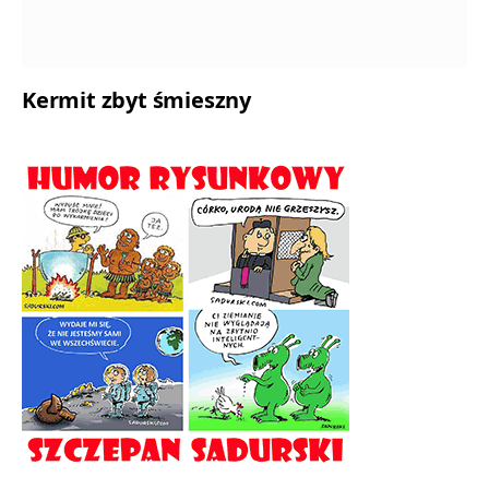
Kermit zbyt śmieszny