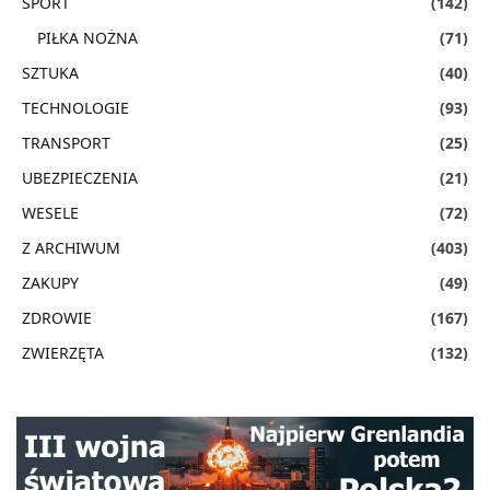
SPORT
(142)
PIŁKA NOŻNA
(71)
SZTUKA
(40)
TECHNOLOGIE
(93)
TRANSPORT
(25)
UBEZPIECZENIA
(21)
WESELE
(72)
Z ARCHIWUM
(403)
ZAKUPY
(49)
ZDROWIE
(167)
ZWIERZĘTA
(132)