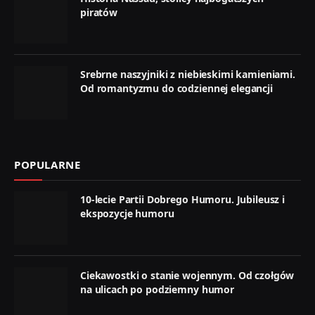
piratów
Srebrne naszyjniki z niebieskimi kamieniami.
Od romantyzmu do codziennej elegancji
POPULARNE
10-lecie Partii Dobrego Humoru. Jubileusz i
ekspozycje humoru
Ciekawostki o stanie wojennym. Od czołgów
na ulicach po podziemny humor