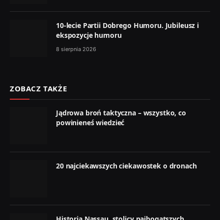
10-lecie Partii Dobrego Humoru. Jubileusz i
ekspozycje humoru
8 sierpnia 2026
ZOBACZ TAKŻE
Jądrowa broń taktyczna – wszystko, co
powinieneś wiedzieć
20 najciekawszych ciekawostek o dronach
Historia Nassau, stolicy najbogatszych