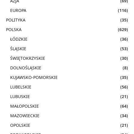
AZJA
(69)
EUROPA
(116)
POLITYKA
(35)
POLSKA
(629)
ŁÓDZKIE
(36)
ŚLĄSKIE
(53)
ŚWIĘTOKRZYSKIE
(30)
DOLNOŚLĄSKIE
(8)
KUJAWSKO-POMORSKIE
(35)
LUBELSKIE
(56)
LUBUSKIE
(21)
MAŁOPOLSKIE
(64)
MAZOWIECKIE
(34)
OPOLSKIE
(21)