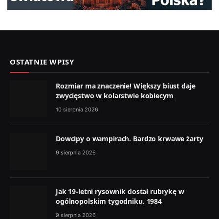
OSTATNIE WPISY
Rozmiar ma znaczenie! Większy biust daje
zwycięstwo w kolarstwie kobiecym
10 sierpnia 2026
Dowcipy o wampirach. Bardzo krwawe żarty
9 sierpnia 2026
Jak 19-letni rysownik dostał rubrykę w
ogólnopolskim tygodniku. 1984
9 sierpnia 2026