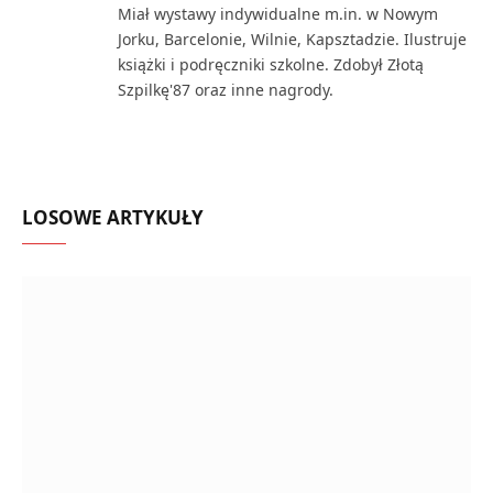
Miał wystawy indywidualne m.in. w Nowym
Jorku, Barcelonie, Wilnie, Kapsztadzie. Ilustruje
książki i podręczniki szkolne. Zdobył Złotą
Szpilkę'87 oraz inne nagrody.
LOSOWE ARTYKUŁY