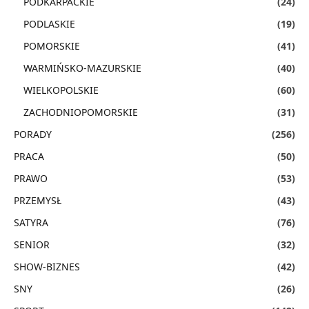
PODKARPACKIE
(24)
PODLASKIE
(19)
POMORSKIE
(41)
WARMIŃSKO-MAZURSKIE
(40)
WIELKOPOLSKIE
(60)
ZACHODNIOPOMORSKIE
(31)
PORADY
(256)
PRACA
(50)
PRAWO
(53)
PRZEMYSŁ
(43)
SATYRA
(76)
SENIOR
(32)
SHOW-BIZNES
(42)
SNY
(26)