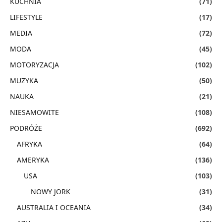
KUCHNIA
(71)
LIFESTYLE
(17)
MEDIA
(72)
MODA
(45)
MOTORYZACJA
(102)
MUZYKA
(50)
NAUKA
(21)
NIESAMOWITE
(108)
PODRÓŻE
(692)
AFRYKA
(64)
AMERYKA
(136)
USA
(103)
NOWY JORK
(31)
AUSTRALIA I OCEANIA
(34)