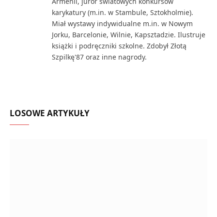
Armenii, juror światowych konkursów
karykatury (m.in. w Stambule, Sztokholmie).
Miał wystawy indywidualne m.in. w Nowym
Jorku, Barcelonie, Wilnie, Kapsztadzie. Ilustruje
książki i podręczniki szkolne. Zdobył Złotą
Szpilkę'87 oraz inne nagrody.
LOSOWE ARTYKUŁY