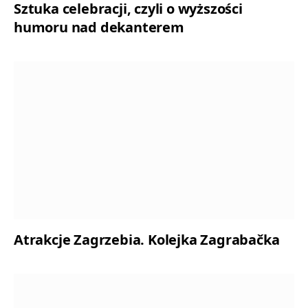
Sztuka celebracji, czyli o wyższości
humoru nad dekanterem
Atrakcje Zagrzebia. Kolejka Zagrabačka