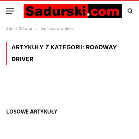
Strona Główna
»
tag "roadway driver"
ARTYKUŁY Z KATEGORII:
ROADWAY
DRIVER
LOSOWE ARTYKUŁY