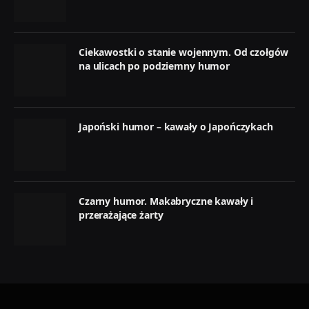
Ciekawostki o stanie wojennym. Od czołgów
na ulicach po podziemny humor
Japoński humor – kawały o Japończykach
Czarny humor. Makabryczne kawały i
przerażające żarty