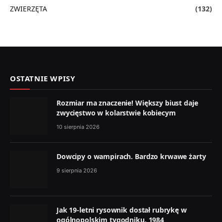
ZWIERZĘTA
(132)
OSTATNIE WPISY
Rozmiar ma znaczenie! Większy biust daje
zwycięstwo w kolarstwie kobiecym
10 sierpnia 2026
Dowcipy o wampirach. Bardzo krwawe żarty
9 sierpnia 2026
Jak 19-letni rysownik dostał rubrykę w
ogólnopolskim tygodniku. 1984