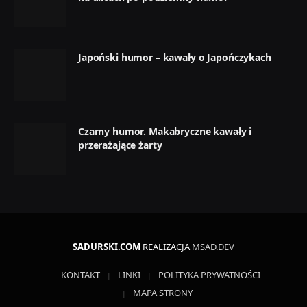
Japoński humor – kawały o Japończykach
Czarny humor. Makabryczne kawały i
przerażające żarty
SADURSKI.COM
REALIZACJA
MSAD.DEV
KONTAKT
LINKI
POLITYKA PRYWATNOŚCI
MAPA STRONY