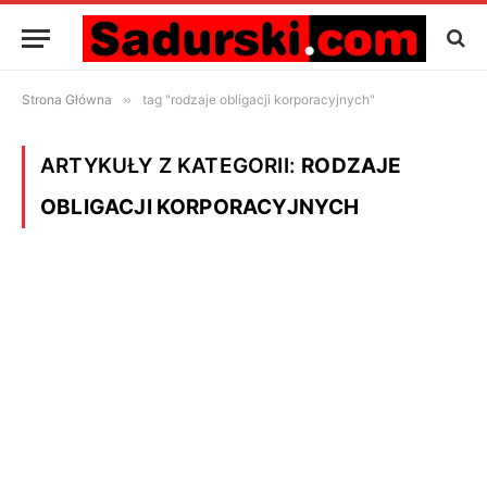
Strona Główna
»
tag "rodzaje obligacji korporacyjnych"
ARTYKUŁY Z KATEGORII:
RODZAJE
OBLIGACJI KORPORACYJNYCH