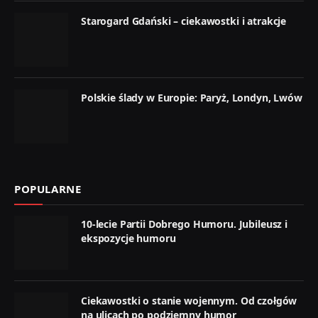
Starogard Gdański – ciekawostki i atrakcje
Polskie ślady w Europie: Paryż, Londyn, Lwów
POPULARNE
10-lecie Partii Dobrego Humoru. Jubileusz i
ekspozycje humoru
Ciekawostki o stanie wojennym. Od czołgów
na ulicach po podziemny humor