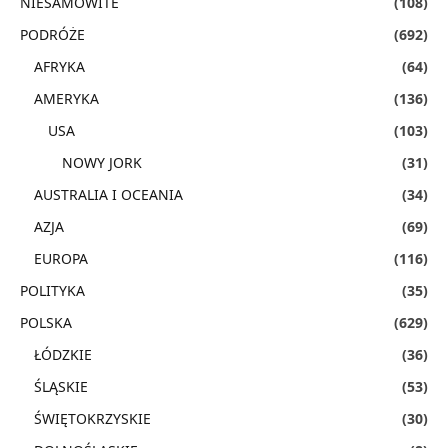
NIESAMOWITE
(108)
PODRÓŻE
(692)
AFRYKA
(64)
AMERYKA
(136)
USA
(103)
NOWY JORK
(31)
AUSTRALIA I OCEANIA
(34)
AZJA
(69)
EUROPA
(116)
POLITYKA
(35)
POLSKA
(629)
ŁÓDZKIE
(36)
ŚLĄSKIE
(53)
ŚWIĘTOKRZYSKIE
(30)