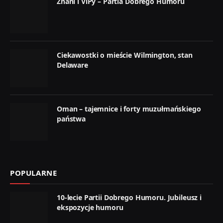
Znani i ViPy – Partia Dobrego Humoru
Ciekawostki o mieście Wilmington, stan
Delaware
Oman – tajemnice i forty muzułmańskiego
państwa
POPULARNE
10-lecie Partii Dobrego Humoru. Jubileusz i
ekspozycje humoru