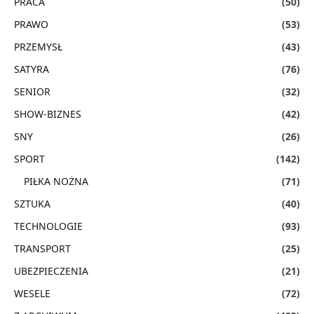
PRACA
(50)
PRAWO
(53)
PRZEMYSŁ
(43)
SATYRA
(76)
SENIOR
(32)
SHOW-BIZNES
(42)
SNY
(26)
SPORT
(142)
PIŁKA NOŻNA
(71)
SZTUKA
(40)
TECHNOLOGIE
(93)
TRANSPORT
(25)
UBEZPIECZENIA
(21)
WESELE
(72)