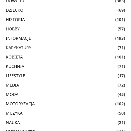
DOWCIPY
(363)
DZIECKO
(69)
HISTORIA
(101)
HOBBY
(57)
INFORMACJE
(193)
KARYKATURY
(71)
KOBIETA
(101)
KUCHNIA
(71)
LIFESTYLE
(17)
MEDIA
(72)
MODA
(45)
MOTORYZACJA
(102)
MUZYKA
(50)
NAUKA
(21)