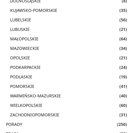
DOLNOŚLĄSKIE
(8)
KUJAWSKO-POMORSKIE
(35)
LUBELSKIE
(56)
LUBUSKIE
(21)
MAŁOPOLSKIE
(64)
MAZOWIECKIE
(34)
OPOLSKIE
(21)
PODKARPACKIE
(24)
PODLASKIE
(19)
POMORSKIE
(41)
WARMIŃSKO-MAZURSKIE
(40)
WIELKOPOLSKIE
(60)
ZACHODNIOPOMORSKIE
(31)
PORADY
(256)