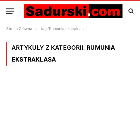
Strona Główna
»
tag "Rumunia ekstraklasa"
ARTYKUŁY Z KATEGORII:
RUMUNIA
EKSTRAKLASA