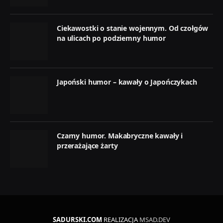
Ciekawostki o stanie wojennym. Od czołgów
na ulicach po podziemny humor
Japoński humor – kawały o Japończykach
Czarny humor. Makabryczne kawały i
przerażające żarty
SADURSKI.COM
REALIZACJA
MSAD.DEV