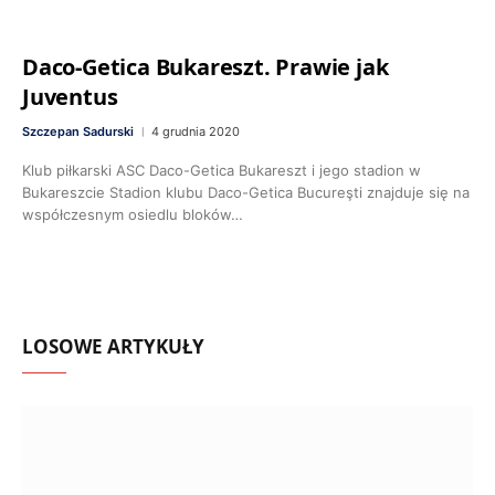
Daco-Getica Bukareszt. Prawie jak
Juventus
Szczepan Sadurski
4 grudnia 2020
Klub piłkarski ASC Daco-Getica Bukareszt i jego stadion w
Bukareszcie Stadion klubu Daco-Getica Bucureşti znajduje się na
współczesnym osiedlu bloków…
LOSOWE ARTYKUŁY