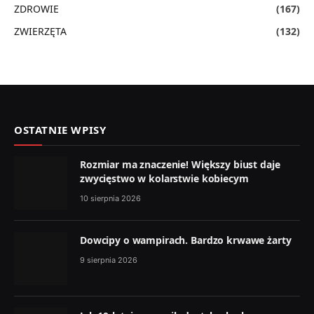
ZDROWIE
(167)
ZWIERZĘTA
(132)
OSTATNIE WPISY
Rozmiar ma znaczenie! Większy biust daje
zwycięstwo w kolarstwie kobiecym
10 sierpnia 2026
Dowcipy o wampirach. Bardzo krwawe żarty
9 sierpnia 2026