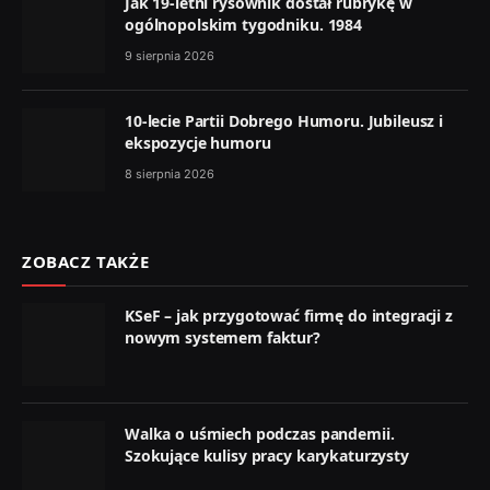
Jak 19-letni rysownik dostał rubrykę w
ogólnopolskim tygodniku. 1984
9 sierpnia 2026
10-lecie Partii Dobrego Humoru. Jubileusz i
ekspozycje humoru
8 sierpnia 2026
ZOBACZ TAKŻE
KSeF – jak przygotować firmę do integracji z
nowym systemem faktur?
Walka o uśmiech podczas pandemii.
Szokujące kulisy pracy karykaturzysty