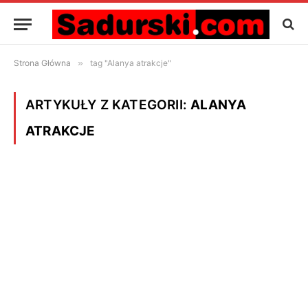
Strona Główna
»
tag "Alanya atrakcje"
ARTYKUŁY Z KATEGORII:
ALANYA
ATRAKCJE