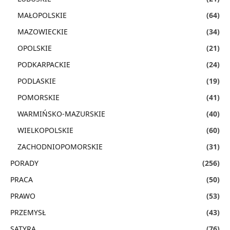
MAŁOPOLSKIE
(64)
MAZOWIECKIE
(34)
OPOLSKIE
(21)
PODKARPACKIE
(24)
PODLASKIE
(19)
POMORSKIE
(41)
WARMIŃSKO-MAZURSKIE
(40)
WIELKOPOLSKIE
(60)
ZACHODNIOPOMORSKIE
(31)
PORADY
(256)
PRACA
(50)
PRAWO
(53)
PRZEMYSŁ
(43)
SATYRA
(76)