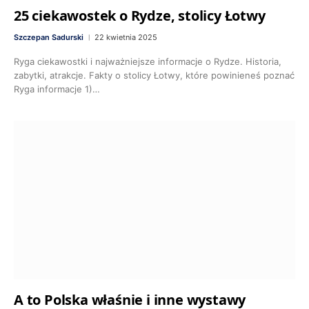
25 ciekawostek o Rydze, stolicy Łotwy
Szczepan Sadurski
22 kwietnia 2025
Ryga ciekawostki i najważniejsze informacje o Rydze. Historia,
zabytki, atrakcje. Fakty o stolicy Łotwy, które powinieneś poznać
Ryga informacje 1)…
A to Polska właśnie i inne wystawy