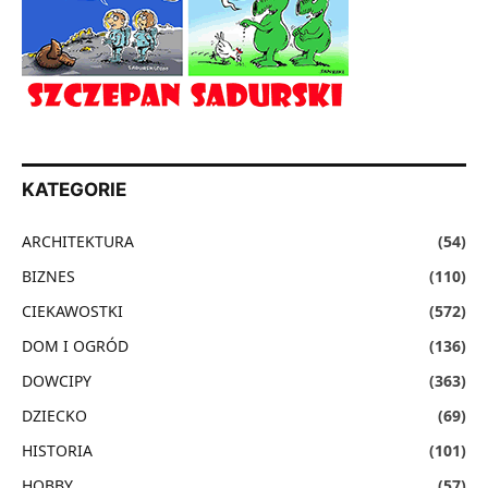
KATEGORIE
ARCHITEKTURA
(54)
BIZNES
(110)
CIEKAWOSTKI
(572)
DOM I OGRÓD
(136)
DOWCIPY
(363)
DZIECKO
(69)
HISTORIA
(101)
HOBBY
(57)