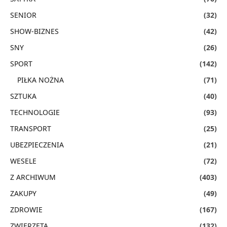
SENIOR
(32)
SHOW-BIZNES
(42)
SNY
(26)
SPORT
(142)
PIŁKA NOŻNA
(71)
SZTUKA
(40)
TECHNOLOGIE
(93)
TRANSPORT
(25)
UBEZPIECZENIA
(21)
WESELE
(72)
Z ARCHIWUM
(403)
ZAKUPY
(49)
ZDROWIE
(167)
ZWIERZĘTA
(132)