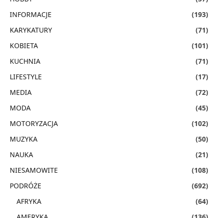
INFORMACJE
(193)
KARYKATURY
(71)
KOBIETA
(101)
KUCHNIA
(71)
LIFESTYLE
(17)
MEDIA
(72)
MODA
(45)
MOTORYZACJA
(102)
MUZYKA
(50)
NAUKA
(21)
NIESAMOWITE
(108)
PODRÓŻE
(692)
AFRYKA
(64)
AMERYKA
(136)