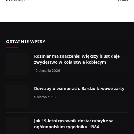
OSTATNIE WPISY
Rozmiar ma znaczenie! Większy biust daje
zwycięstwo w kolarstwie kobiecym
10 sierpnia 2026
Dowcipy o wampirach. Bardzo krwawe żarty
9 sierpnia 2026
Jak 19-letni rysownik dostał rubrykę w
ogólnopolskim tygodniku. 1984