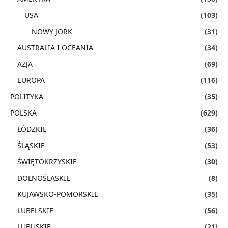
USA
(103)
NOWY JORK
(31)
AUSTRALIA I OCEANIA
(34)
AZJA
(69)
EUROPA
(116)
POLITYKA
(35)
POLSKA
(629)
ŁÓDZKIE
(36)
ŚLĄSKIE
(53)
ŚWIĘTOKRZYSKIE
(30)
DOLNOŚLĄSKIE
(8)
KUJAWSKO-POMORSKIE
(35)
LUBELSKIE
(56)
LUBUSKIE
(21)