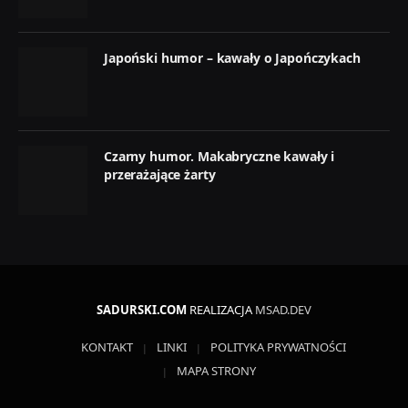
Japoński humor – kawały o Japończykach
Czarny humor. Makabryczne kawały i
przerażające żarty
SADURSKI.COM
REALIZACJA
MSAD.DEV
KONTAKT
LINKI
POLITYKA PRYWATNOŚCI
MAPA STRONY