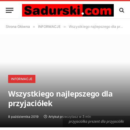
Strona Główna
»
INFORMACJE
»
Wszystkiego najlepszego dla przyjaciółek
INFORMACJE
Wszystkiego najlepszego dla
przyjaciółek
8 października 2019
Artykuł przeczytasz w 3 min
przyjaciółka prezent dla przyjaciółki