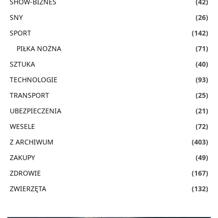
SHOW-BIZNES
(42)
SNY
(26)
SPORT
(142)
PIŁKA NOŻNA
(71)
SZTUKA
(40)
TECHNOLOGIE
(93)
TRANSPORT
(25)
UBEZPIECZENIA
(21)
WESELE
(72)
Z ARCHIWUM
(403)
ZAKUPY
(49)
ZDROWIE
(167)
ZWIERZĘTA
(132)