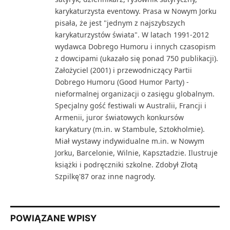
karykaturzysta eventowy. Prasa w Nowym Jorku
pisała, że jest "jednym z najszybszych
karykaturzystów świata". W latach 1991-2012
wydawca Dobrego Humoru i innych czasopism
z dowcipami (ukazało się ponad 750 publikacji).
Założyciel (2001) i przewodniczący Partii
Dobrego Humoru (Good Humor Party) -
nieformalnej organizacji o zasięgu globalnym.
Specjalny gość festiwali w Australii, Francji i
Armenii, juror światowych konkursów
karykatury (m.in. w Stambule, Sztokholmie).
Miał wystawy indywidualne m.in. w Nowym
Jorku, Barcelonie, Wilnie, Kapsztadzie. Ilustruje
książki i podręczniki szkolne. Zdobył Złotą
Szpilkę'87 oraz inne nagrody.
POWIĄZANE WPISY