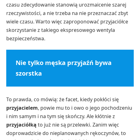
czasu zdecydowanie stanowią urozmaicenie szarej
rzeczywistości, a nie trzeba na nie przeznaczać zbyt
wiele czasu. Warto więc zaproponować przyjaciółce
skorzystanie z takiego ekspresowego wentyla
bezpieczeństwa.
Nie tylko męska przyjaźń bywa
szorstka
To prawda, co mówią: że facet, kiedy pokłóci się
przyjacielem
, powie mu to i owo o jego pochodzeniu
i nim samym i na tym się skończy. Ale kłótnie z
przyjaciółką
to już nie są przelewki. Zanim więc
doprowadzicie do nieplanowanych rękoczynów, to