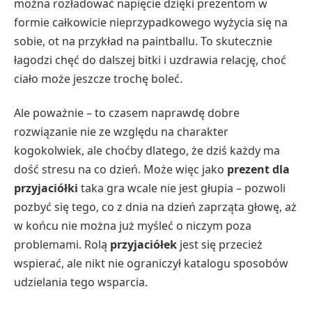
można rozładować napięcie dzięki prezentom w
formie całkowicie nieprzypadkowego wyżycia się na
sobie, ot na przykład na paintballu. To skutecznie
łagodzi chęć do dalszej bitki i uzdrawia relację, choć
ciało może jeszcze trochę boleć.
Ale poważnie – to czasem naprawdę dobre
rozwiązanie nie ze względu na charakter
kogokolwiek, ale choćby dlatego, że dziś każdy ma
dość stresu na co dzień. Może więc jako
prezent dla
przyjaciółki
taka gra wcale nie jest głupia – pozwoli
pozbyć się tego, co z dnia na dzień zaprząta głowę, aż
w końcu nie można już myśleć o niczym poza
problemami. Rolą
przyjaciółek
jest się przecież
wspierać, ale nikt nie ograniczył katalogu sposobów
udzielania tego wsparcia.