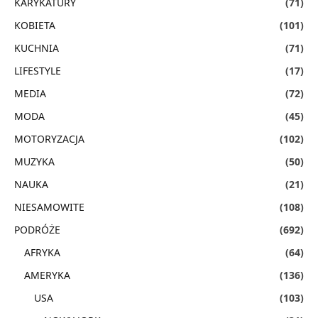
KARYKATURY
(71)
KOBIETA
(101)
KUCHNIA
(71)
LIFESTYLE
(17)
MEDIA
(72)
MODA
(45)
MOTORYZACJA
(102)
MUZYKA
(50)
NAUKA
(21)
NIESAMOWITE
(108)
PODRÓŻE
(692)
AFRYKA
(64)
AMERYKA
(136)
USA
(103)