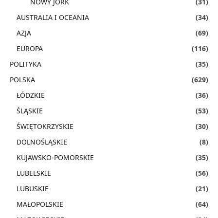
NOWY JORK
(31)
AUSTRALIA I OCEANIA
(34)
AZJA
(69)
EUROPA
(116)
POLITYKA
(35)
POLSKA
(629)
ŁÓDZKIE
(36)
ŚLĄSKIE
(53)
ŚWIĘTOKRZYSKIE
(30)
DOLNOŚLĄSKIE
(8)
KUJAWSKO-POMORSKIE
(35)
LUBELSKIE
(56)
LUBUSKIE
(21)
MAŁOPOLSKIE
(64)