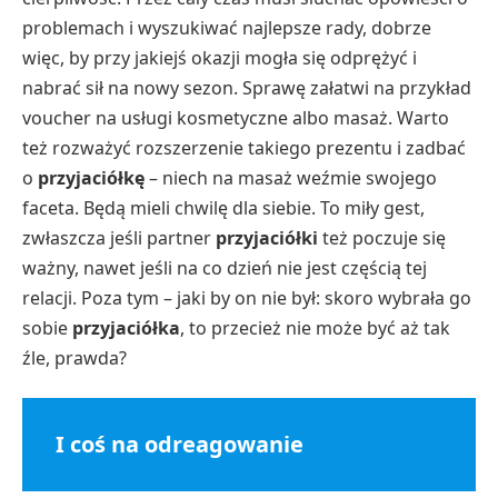
problemach i wyszukiwać najlepsze rady, dobrze
więc, by przy jakiejś okazji mogła się odprężyć i
nabrać sił na nowy sezon. Sprawę załatwi na przykład
voucher na usługi kosmetyczne albo masaż. Warto
też rozważyć rozszerzenie takiego prezentu i zadbać
o
przyjaciółkę
– niech na masaż weźmie swojego
faceta. Będą mieli chwilę dla siebie. To miły gest,
zwłaszcza jeśli partner
przyjaciółki
też poczuje się
ważny, nawet jeśli na co dzień nie jest częścią tej
relacji. Poza tym – jaki by on nie był: skoro wybrała go
sobie
przyjaciółka
, to przecież nie może być aż tak
źle, prawda?
I coś na odreagowanie