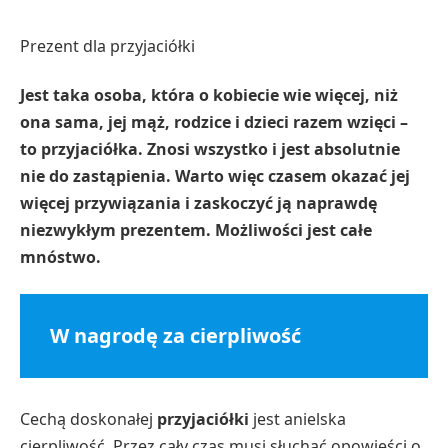
Prezent dla przyjaciółki
Jest taka osoba, która o kobiecie wie więcej, niż
ona sama, jej mąż, rodzice i dzieci razem wzięci –
to przyjaciółka. Znosi wszystko i jest absolutnie
nie do zastąpienia. Warto więc czasem okazać jej
więcej przywiązania i zaskoczyć ją naprawdę
niezwykłym prezentem. Możliwości jest całe
mnóstwo.
W nagrodę za cierpliwość
Cechą doskonałej
przyjaciółki
jest anielska
cierpliwość. Przez cały czas musi słuchać opowieści o