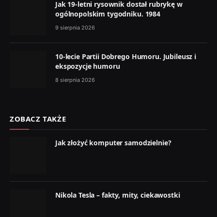
Jak 19-letni rysownik dostał rubrykę w
ogólnopolskim tygodniku. 1984
9 sierpnia 2026
10-lecie Partii Dobrego Humoru. Jubileusz i
ekspozycje humoru
8 sierpnia 2026
ZOBACZ TAKŻE
Jak złożyć komputer samodzielnie?
Nikola Tesla – fakty, mity, ciekawostki