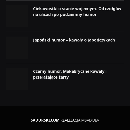
Ciekawostki o stanie wojennym. Od czołgów
na ulicach po podziemny humor
Japoński humor – kawały o Japończykach
Czarny humor. Makabryczne kawały i
przerażające żarty
SADURSKI.COM
REALIZACJA
MSAD.DEV