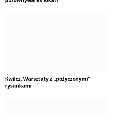
porównywarek lokat?
Kwilcz. Warsztaty z „pożyczonymi”
rysunkami