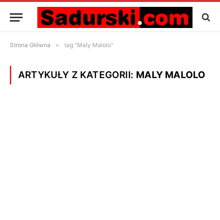
Strona Główna
»
tag "Maly Malolo"
ARTYKUŁY Z KATEGORII:
MALY MALOLO