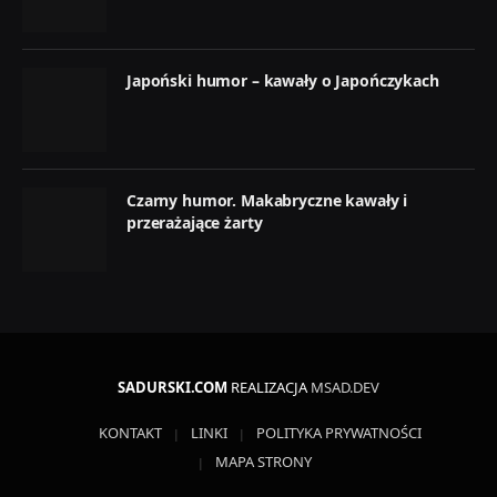
Japoński humor – kawały o Japończykach
Czarny humor. Makabryczne kawały i
przerażające żarty
SADURSKI.COM
REALIZACJA
MSAD.DEV
KONTAKT
LINKI
POLITYKA PRYWATNOŚCI
MAPA STRONY