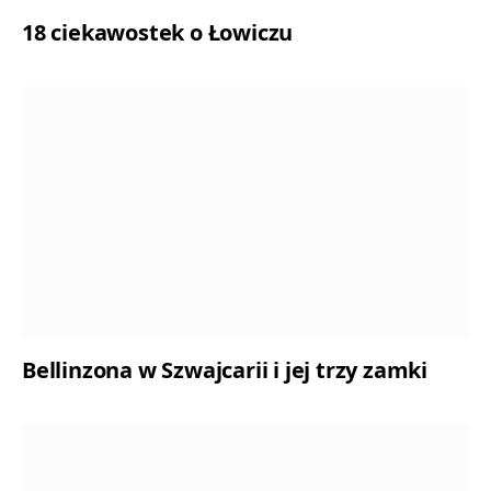
18 ciekawostek o Łowiczu
Bellinzona w Szwajcarii i jej trzy zamki