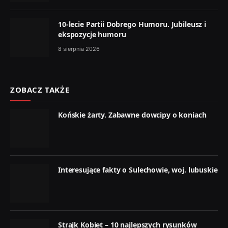
10-lecie Partii Dobrego Humoru. Jubileusz i
ekspozycje humoru
8 sierpnia 2026
ZOBACZ TAKŻE
Końskie żarty. Zabawne dowcipy o koniach
Interesujące fakty o Sulechowie, woj. lubuskie
Strajk Kobiet – 10 najlepszych rysunków