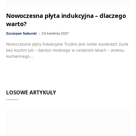
Nowoczesna płyta indukcyjna – dlaczego
warto?
Szczepan Sadurski
23 kwietnia 2021
Nowoczesne płyty indukcyjne Trudno jest sobie wyobrazić życie
bez kuchni lub – bardzo modnego w ostatnich latach – aneksu
kuchennego.…
LOSOWE ARTYKUŁY