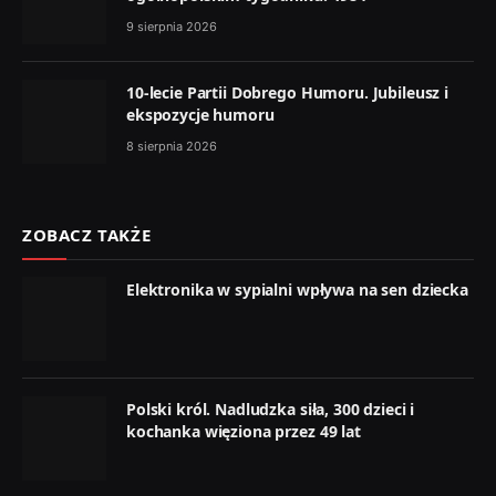
9 sierpnia 2026
10-lecie Partii Dobrego Humoru. Jubileusz i
ekspozycje humoru
8 sierpnia 2026
ZOBACZ TAKŻE
Elektronika w sypialni wpływa na sen dziecka
Polski król. Nadludzka siła, 300 dzieci i
kochanka więziona przez 49 lat