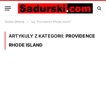
Strona Główna
»
tag "Providence Rhode Island"
ARTYKUŁY Z KATEGORII:
PROVIDENCE
RHODE ISLAND