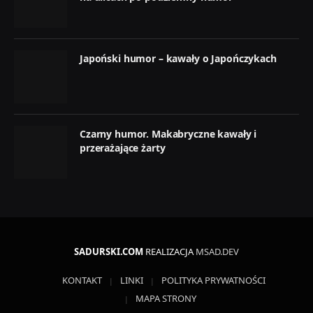
Japoński humor – kawały o Japończykach
Czarny humor. Makabryczne kawały i
przerażające żarty
SADURSKI.COM
REALIZACJA
MSAD.DEV
KONTAKT
LINKI
POLITYKA PRYWATNOŚCI
MAPA STRONY