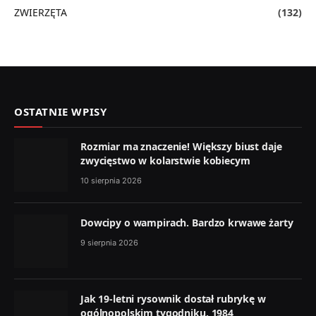
ZWIERZĘTA
(132)
OSTATNIE WPISY
Rozmiar ma znaczenie! Większy biust daje
zwycięstwo w kolarstwie kobiecym
10 sierpnia 2026
Dowcipy o wampirach. Bardzo krwawe żarty
9 sierpnia 2026
Jak 19-letni rysownik dostał rubrykę w
ogólnopolskim tygodniku. 1984