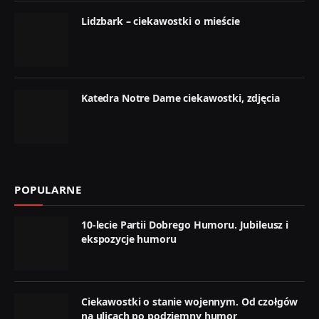
Lidzbark – ciekawostki o mieście
Katedra Notre Dame ciekawostki, zdjęcia
POPULARNE
10-lecie Partii Dobrego Humoru. Jubileusz i
ekspozycje humoru
Ciekawostki o stanie wojennym. Od czołgów
na ulicach po podziemny humor