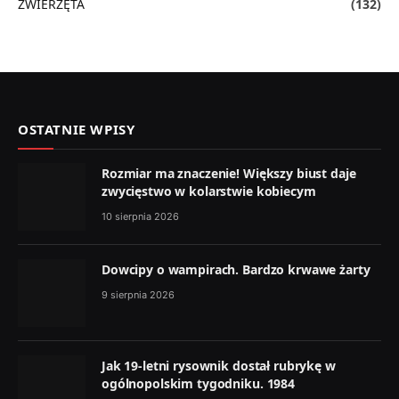
ZWIERZĘTA
(132)
OSTATNIE WPISY
Rozmiar ma znaczenie! Większy biust daje
zwycięstwo w kolarstwie kobiecym
10 sierpnia 2026
Dowcipy o wampirach. Bardzo krwawe żarty
9 sierpnia 2026
Jak 19-letni rysownik dostał rubrykę w
ogólnopolskim tygodniku. 1984