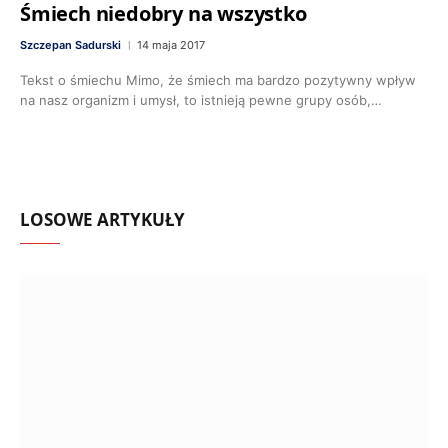
Śmiech niedobry na wszystko
Szczepan Sadurski
14 maja 2017
Tekst o śmiechu Mimo, że śmiech ma bardzo pozytywny wpływ
na nasz organizm i umysł, to istnieją pewne grupy osób,…
LOSOWE ARTYKUŁY