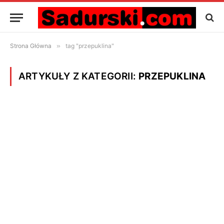
Strona Główna
»
tag "przepuklina"
ARTYKUŁY Z KATEGORII:
PRZEPUKLINA