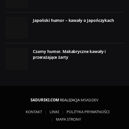
Japoński humor – kawały o Japończykach
Czarny humor. Makabryczne kawały i
przerażające żarty
SADURSKI.COM
REALIZACJA
MSAD.DEV
KONTAKT
LINKI
POLITYKA PRYWATNOŚCI
MAPA STRONY