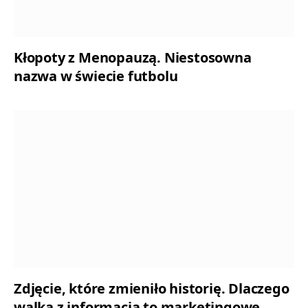
Kłopoty z Menopauzą. Niestosowna
nazwa w świecie futbolu
Zdjęcie, które zmieniło historię. Dlaczego
walka z informacją to marketingowe