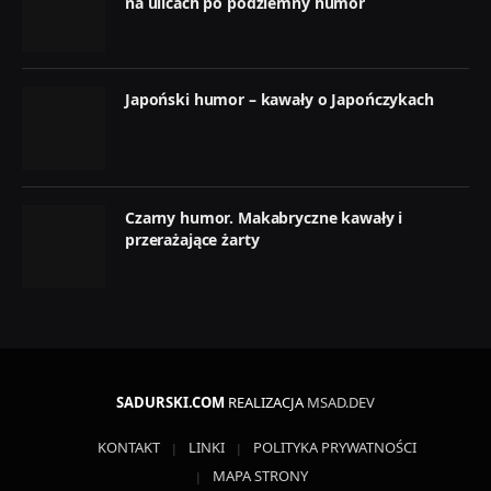
na ulicach po podziemny humor
Japoński humor – kawały o Japończykach
Czarny humor. Makabryczne kawały i
przerażające żarty
SADURSKI.COM
REALIZACJA
MSAD.DEV
KONTAKT
LINKI
POLITYKA PRYWATNOŚCI
MAPA STRONY