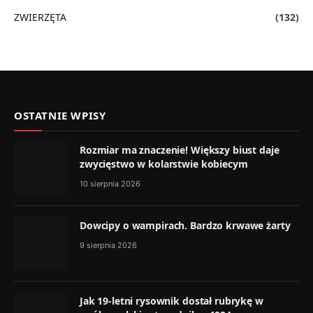
ZWIERZĘTA
(132)
OSTATNIE WPISY
Rozmiar ma znaczenie! Większy biust daje
zwycięstwo w kolarstwie kobiecym
10 sierpnia 2026
Dowcipy o wampirach. Bardzo krwawe żarty
9 sierpnia 2026
Jak 19-letni rysownik dostał rubrykę w