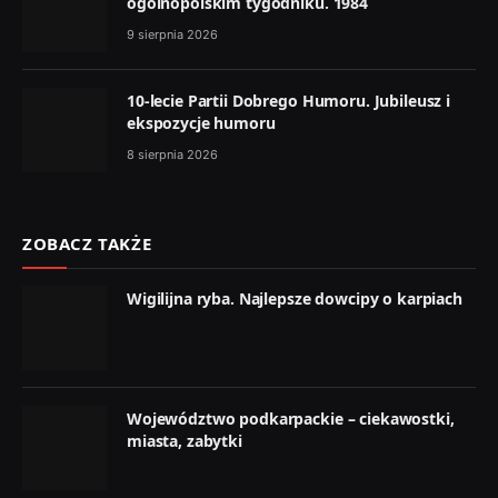
ogólnopolskim tygodniku. 1984
9 sierpnia 2026
10-lecie Partii Dobrego Humoru. Jubileusz i
ekspozycje humoru
8 sierpnia 2026
ZOBACZ TAKŻE
Wigilijna ryba. Najlepsze dowcipy o karpiach
Województwo podkarpackie – ciekawostki,
miasta, zabytki