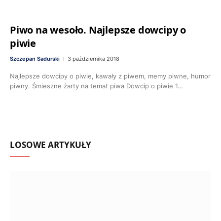
Piwo na wesoło. Najlepsze dowcipy o
piwie
Szczepan Sadurski
3 października 2018
Najlepsze dowcipy o piwie, kawały z piwem, memy piwne, humor
piwny. Śmieszne żarty na temat piwa Dowcip o piwie 1…
LOSOWE ARTYKUŁY