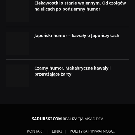
Ciekawostki o stanie wojennym. Od czołgów
na ulicach po podziemny humor
Japoński humor – kawały o Japończykach
Czarny humor. Makabryczne kawały i
przerażające żarty
SADURSKI.COM
REALIZACJA
MSAD.DEV
KONTAKT
LINKI
POLITYKA PRYWATNOŚCI