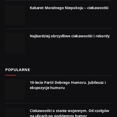
Kabaret Moralnego Niepokoju – ciekawostki
Najbardziej obrzydliwe ciekawostki i rekordy
POPULARNE
10-lecie Partii Dobrego Humoru. Jubileusz i
ekspozycje humoru
Ciekawostki o stanie wojennym. Od czołgów
na ulicach po podziemny humor