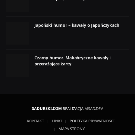
Japoński humor – kawały o Japończykach
Czarny humor. Makabryczne kawały i
przerażające żarty
SADURSKI.COM
REALIZACJA
MSAD.DEV
KONTAKT
LINKI
POLITYKA PRYWATNOŚCI
MAPA STRONY