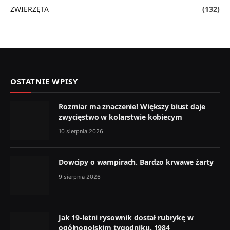
ZWIERZĘTA
(132)
OSTATNIE WPISY
Rozmiar ma znaczenie! Większy biust daje
zwycięstwo w kolarstwie kobiecym
10 sierpnia 2026
Dowcipy o wampirach. Bardzo krwawe żarty
9 sierpnia 2026
Jak 19-letni rysownik dostał rubrykę w
ogólnopolskim tygodniku. 1984