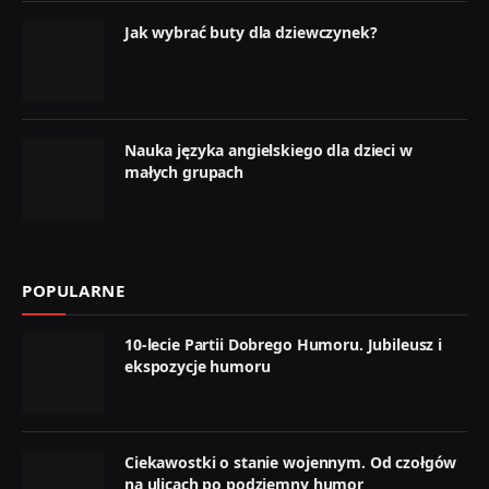
Jak wybrać buty dla dziewczynek?
Nauka języka angielskiego dla dzieci w
małych grupach
POPULARNE
10-lecie Partii Dobrego Humoru. Jubileusz i
ekspozycje humoru
Ciekawostki o stanie wojennym. Od czołgów
na ulicach po podziemny humor