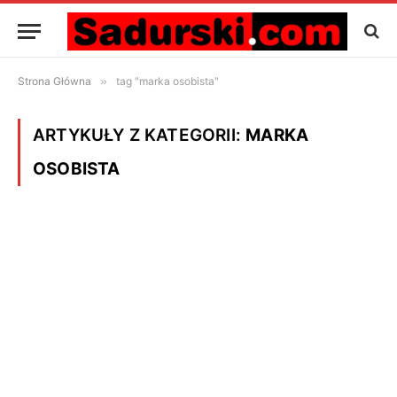
Strona Główna
»
tag "marka osobista"
ARTYKUŁY Z KATEGORII:
MARKA
OSOBISTA