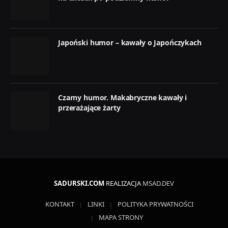
Japoński humor – kawały o Japończykach
Czarny humor. Makabryczne kawały i
przerażające żarty
SADURSKI.COM
REALIZACJA
MSAD.DEV
KONTAKT
LINKI
POLITYKA PRYWATNOŚCI
MAPA STRONY