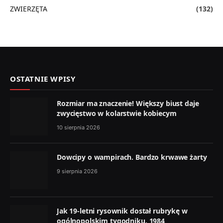
ZWIERZĘTA
(132)
OSTATNIE WPISY
Rozmiar ma znaczenie! Większy biust daje
zwycięstwo w kolarstwie kobiecym
10 sierpnia 2026
Dowcipy o wampirach. Bardzo krwawe żarty
9 sierpnia 2026
Jak 19-letni rysownik dostał rubrykę w
ogólnopolskim tygodniku. 1984