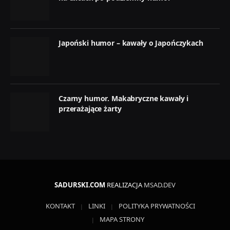
Japoński humor – kawały o Japończykach
Czarny humor. Makabryczne kawały i
przerażające żarty
SADURSKI.COM
REALIZACJA
MSAD.DEV
KONTAKT
LINKI
POLITYKA PRYWATNOŚCI
MAPA STRONY