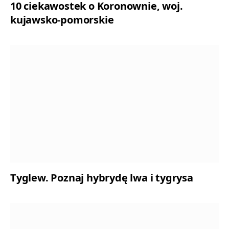
10 ciekawostek o Koronownie, woj.
kujawsko-pomorskie
Tyglew. Poznaj hybrydę lwa i tygrysa