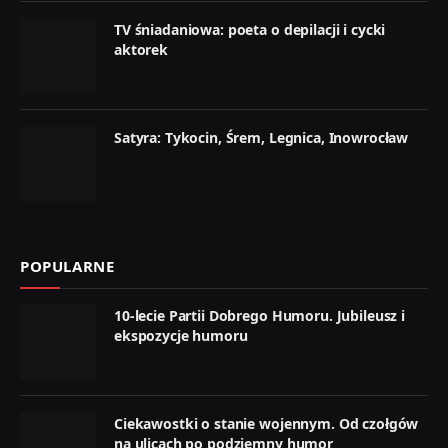
TV śniadaniowa: poeta o depilacji i cycki
aktorek
Satyra: Tykocin, Śrem, Legnica, Inowrocław
POPULARNE
10-lecie Partii Dobrego Humoru. Jubileusz i
ekspozycje humoru
Ciekawostki o stanie wojennym. Od czołgów
na ulicach po podziemny humor