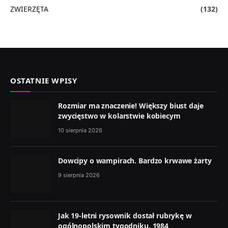
ZWIERZĘTA
(132)
OSTATNIE WPISY
Rozmiar ma znaczenie! Większy biust daje
zwycięstwo w kolarstwie kobiecym
10 sierpnia 2026
Dowcipy o wampirach. Bardzo krwawe żarty
9 sierpnia 2026
Jak 19-letni rysownik dostał rubrykę w
ogólnopolskim tygodniku. 1984