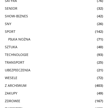
SATYRA
(76)
SENIOR
(32)
SHOW-BIZNES
(42)
SNY
(26)
SPORT
(142)
PIŁKA NOŻNA
(71)
SZTUKA
(40)
TECHNOLOGIE
(93)
TRANSPORT
(25)
UBEZPIECZENIA
(21)
WESELE
(72)
Z ARCHIWUM
(403)
ZAKUPY
(49)
ZDROWIE
(167)