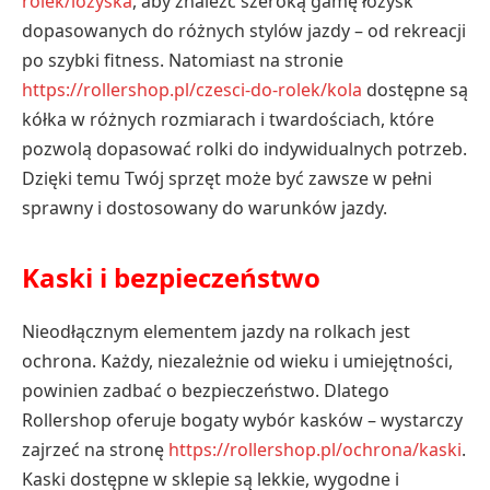
rolek/lozyska
, aby znaleźć szeroką gamę łożysk
dopasowanych do różnych stylów jazdy – od rekreacji
po szybki fitness. Natomiast na stronie
https://rollershop.pl/czesci-do-rolek/kola
dostępne są
kółka w różnych rozmiarach i twardościach, które
pozwolą dopasować rolki do indywidualnych potrzeb.
Dzięki temu Twój sprzęt może być zawsze w pełni
sprawny i dostosowany do warunków jazdy.
Kaski i bezpieczeństwo
Nieodłącznym elementem jazdy na rolkach jest
ochrona. Każdy, niezależnie od wieku i umiejętności,
powinien zadbać o bezpieczeństwo. Dlatego
Rollershop oferuje bogaty wybór kasków – wystarczy
zajrzeć na stronę
https://rollershop.pl/ochrona/kaski
.
Kaski dostępne w sklepie są lekkie, wygodne i