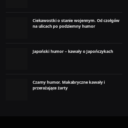
Ciekawostki o stanie wojennym. Od czołgów
na ulicach po podziemny humor
Japoński humor – kawały o Japończykach
Czarny humor. Makabryczne kawały i
przerażające żarty