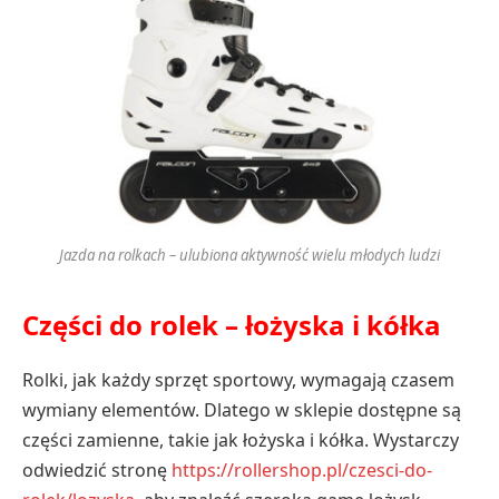
Jazda na rolkach – ulubiona aktywność wielu młodych ludzi
Części do rolek – łożyska i kółka
Rolki, jak każdy sprzęt sportowy, wymagają czasem
wymiany elementów. Dlatego w sklepie dostępne są
części zamienne, takie jak łożyska i kółka. Wystarczy
odwiedzić stronę
https://rollershop.pl/czesci-do-